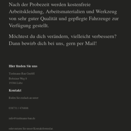
Nach der Probezeit werden kostenfreie
Arbeitskleidung, Arbeitsmaterialien und Werkzeug
von sehr guter Qualität und gepflegte Fahrzeuge zur
Verfügung gestellt.
Möchtest du dich verändern, vielleicht verbessern?
Dann bewirb dich bei uns, gern per Mail!
Hier finden Sie uns
Tiedmann-Bau GmbH
Bobziner Weg 8
19386
Lübz
Kontakt
Rufen Sie einfach an unter
038731 / 476888
info@tiedmann-bau.de
oder nutzen Sie unser Kontaktformular.